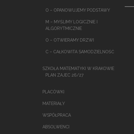
O – OPANOWUJEMY PODSTAWY
M – MYŚLIMY LOGICZNIE I
ALGORYTMICZNIE
O – OTWIERAMY DRZWI
C – CAŁKOWITA SAMODZIELNOŚĆ
SZKOŁA MATEMATYKI W KRAKOWIE
PLAN ZAJEC 26/27
PLACÓWKI
MATERIAŁY
WSPÓŁPRACA
ABSOLWENCI