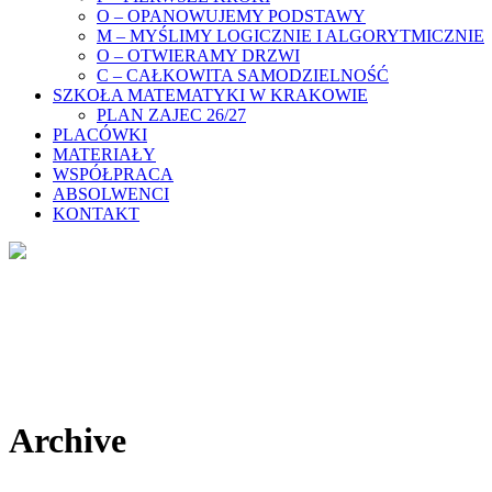
O – OPANOWUJEMY PODSTAWY
M – MYŚLIMY LOGICZNIE I ALGORYTMICZNIE
O – OTWIERAMY DRZWI
C – CAŁKOWITA SAMODZIELNOŚĆ
SZKOŁA MATEMATYKI W KRAKOWIE
PLAN ZAJEC 26/27
PLACÓWKI
MATERIAŁY
WSPÓŁPRACA
ABSOLWENCI
KONTAKT
Archive